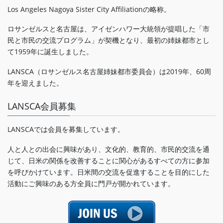
Los Angeles Nagoya Sister City Affiliationの略称。
ロサンゼルスと名古屋は、アイゼンハワー大統領が提唱した「市
民と市民の交流プログラム」が契機となり、最初の姉妹都市とし
て1959年に誕生しました。
LANSCA（ロサンゼルス名古屋姉妹都市委員会）は2019年、60周
年を迎えました。
LANSCA会員募集
LANSCAでは会員を募集しています。
人と人との出会に興味があり、文化的、教育的、市民的交流を通
じて、日米の関係を改善することに関心があるすべての方に参加
を呼びかけています。日米間の交流を促進することを目的にした
活動にご興味のある方全員に門戸が開かれています。