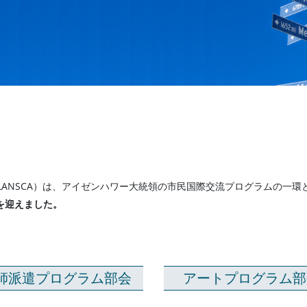
LANSCA）は、アイゼンハワー大統領の市民国際交流プログラムの一環
を迎えました。
師派遣プログラム部会
アートプログラム部