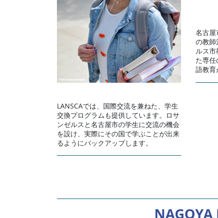
名古屋
の教師
ルス市
た専任
語教育
LANSCAでは、国際交流を兼ねた、学生
交換プログラムも提供しています。ロサ
ンゼルスと名古屋市の学生に交流の機会
を設け、実際にその国で学ぶことが出来
るようにバックアップします。
NAGOYA 