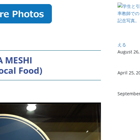
える
August 26,
 MESHI
ocal Food)
April 25, 2
September