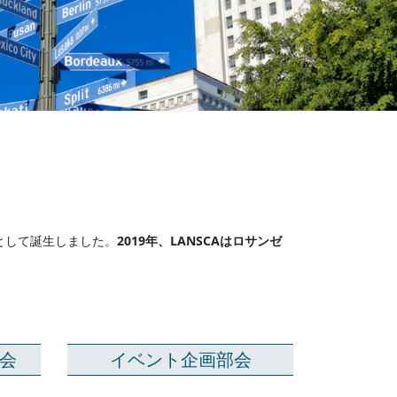
として誕生しました。
2019年、LANSCAはロサンゼ
会
イベント企画部会