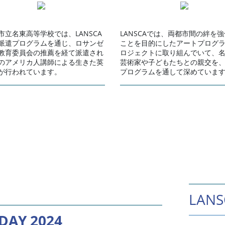
市立名東高等学校では、LANSCA
LANSCAでは、両都市間の絆を
派遣プログラムを通じ、ロサンゼ
ことを目的にしたアートプログ
教育委員会の推薦を経て派遣され
ロジェクトに取り組んでいて、
のアメリカ人講師による生きた英
芸術家や子どもたちとの親交を
が行われています。
プログラムを通して深めていま
LAN
DAY 2024