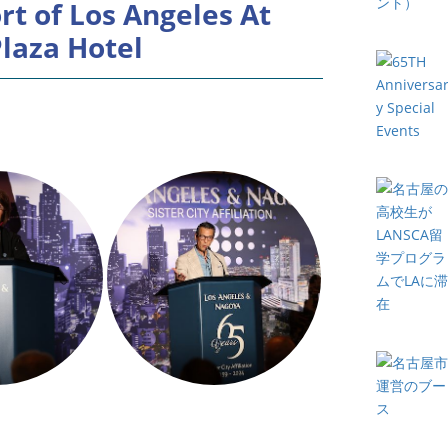
rt of Los Angeles At
laza Hotel