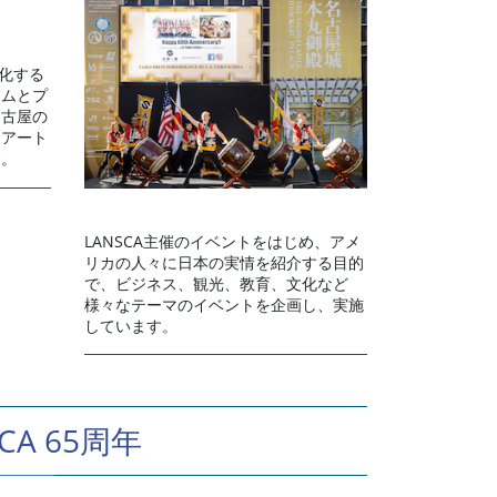
強化する
ラムとプ
名古屋の
、アート
す。
LANSCA主催のイベントをはじめ、アメ
リカの人々に日本の実情を紹介する目的
で、ビジネス、観光、教育、文化など
様々なテーマのイベントを企画し、実施
しています。
SCA 65周年