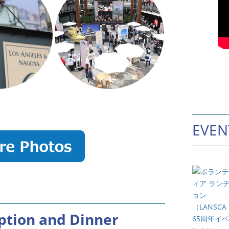
EVEN
ption and Dinner