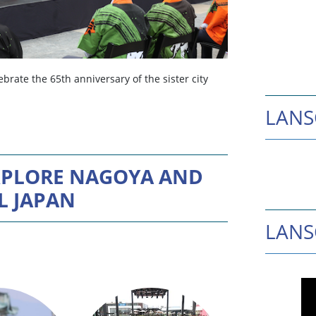
ate the 65th anniversary of the sister city
LANS
XPLORE NAGOYA AND
L JAPAN
LAN