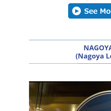
NAGOYA
(Nagoya L