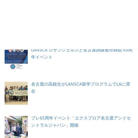
イベント＆ニュース
ボランティア ランチョン（LANSCA 65周年イベン
ト）
LANSCA ロサンジェルスと名古屋姉妹都市締結 65周
年イベント
名古屋の高校生がLANSCA留学プログラムでLAに滞
在
プレ65周年イベント「エクスプロア名古屋アンドセ
ントラルジャパン」開催