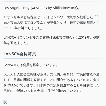
Los Angeles Nagoya Sister City Affiliationの略称。
ロサンゼルスと名古屋は、アイゼンハワー大統領が提唱した「市
民と市民の交流プログラム」が契機となり、最初の姉妹都市とし
て1959年に誕生しました。
LANSCA（ロサンゼルス名古屋姉妹都市委員会）は2019年、60周
年を迎えました。
LANSCA会員募集
LANSCAでは会員を募集しています。
人と人との出会に興味があり、文化的、教育的、市民的交流を通
じて、日米の関係を改善することに関心があるすべての方に参加
を呼びかけています。日米間の交流を促進することを目的にした
活動にご興味のある方全員に門戸が開かれています。