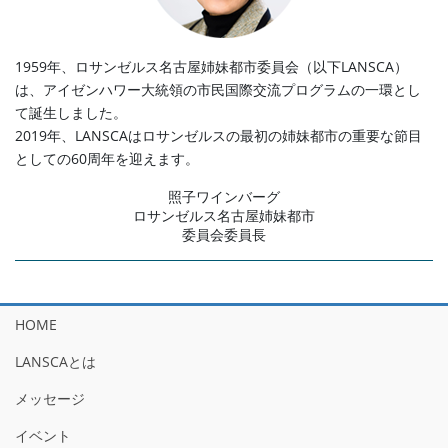
1959年、ロサンゼルス名古屋姉妹都市委員会（以下LANSCA）
は、アイゼンハワー大統領の市民国際交流プログラムの一環とし
て誕生しました。
2019年、LANSCAはロサンゼルスの最初の姉妹都市の重要な節目
としての60周年を迎えます。
照子ワインバーグ
ロサンゼルス名古屋姉妹都市
委員会委員長
HOME
LANSCAとは
メッセージ
イベント