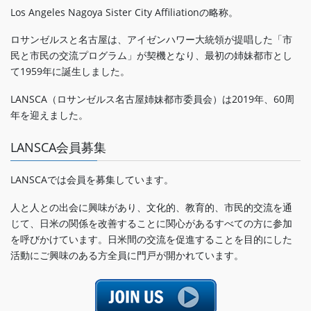
Los Angeles Nagoya Sister City Affiliationの略称。
ロサンゼルスと名古屋は、アイゼンハワー大統領が提唱した「市
民と市民の交流プログラム」が契機となり、最初の姉妹都市とし
て1959年に誕生しました。
LANSCA（ロサンゼルス名古屋姉妹都市委員会）は2019年、60周
年を迎えました。
LANSCA会員募集
LANSCAでは会員を募集しています。
人と人との出会に興味があり、文化的、教育的、市民的交流を通
じて、日米の関係を改善することに関心があるすべての方に参加
を呼びかけています。日米間の交流を促進することを目的にした
活動にご興味のある方全員に門戸が開かれています。