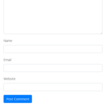
Name
Email
Website