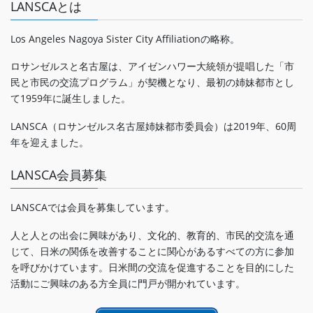
LANSCAとは
Los Angeles Nagoya Sister City Affiliationの略称。
ロサンゼルスと名古屋は、アイゼンハワー大統領が提唱した「市
民と市民の交流プログラム」が契機となり、最初の姉妹都市とし
て1959年に誕生しました。
LANSCA（ロサンゼルス名古屋姉妹都市委員会）は2019年、60周
年を迎えました。
LANSCA会員募集
LANSCAでは会員を募集しています。
人と人との出会に興味があり、文化的、教育的、市民的交流を通
じて、日米の関係を改善することに関心があるすべての方に参加
を呼びかけています。日米間の交流を促進することを目的にした
活動にご興味のある方全員に門戸が開かれています。