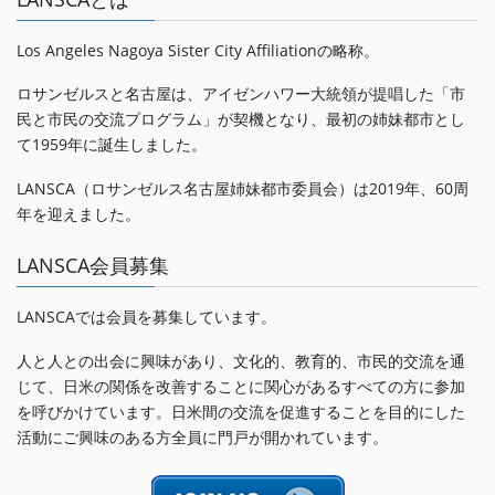
Los Angeles Nagoya Sister City Affiliationの略称。
ロサンゼルスと名古屋は、アイゼンハワー大統領が提唱した「市
民と市民の交流プログラム」が契機となり、最初の姉妹都市とし
て1959年に誕生しました。
LANSCA（ロサンゼルス名古屋姉妹都市委員会）は2019年、60周
年を迎えました。
LANSCA会員募集
LANSCAでは会員を募集しています。
人と人との出会に興味があり、文化的、教育的、市民的交流を通
じて、日米の関係を改善することに関心があるすべての方に参加
を呼びかけています。日米間の交流を促進することを目的にした
活動にご興味のある方全員に門戸が開かれています。