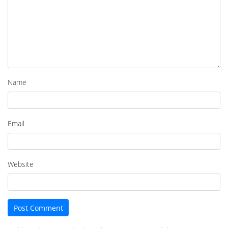
Name
Email
Website