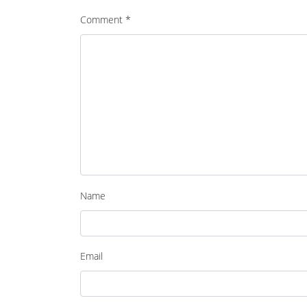
Comment
*
Name
Email