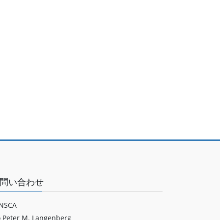
問い合わせ
NSCA
o Peter M. Langenberg