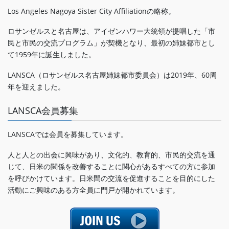
Los Angeles Nagoya Sister City Affiliationの略称。
ロサンゼルスと名古屋は、アイゼンハワー大統領が提唱した「市
民と市民の交流プログラム」が契機となり、最初の姉妹都市とし
て1959年に誕生しました。
LANSCA（ロサンゼルス名古屋姉妹都市委員会）は2019年、60周
年を迎えました。
LANSCA会員募集
LANSCAでは会員を募集しています。
人と人との出会に興味があり、文化的、教育的、市民的交流を通
じて、日米の関係を改善することに関心があるすべての方に参加
を呼びかけています。日米間の交流を促進することを目的にした
活動にご興味のある方全員に門戸が開かれています。