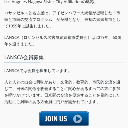
Los Angeles Nagoya Sister City Affiliationの略称。
ロサンゼルスと名古屋は、アイゼンハワー大統領が提唱した「市
民と市民の交流プログラム」が契機となり、最初の姉妹都市とし
て1959年に誕生しました。
LANSCA（ロサンゼルス名古屋姉妹都市委員会）は2019年、60周
年を迎えました。
LANSCA会員募集
LANSCAでは会員を募集しています。
人と人との出会に興味があり、文化的、教育的、市民的交流を通
じて、日米の関係を改善することに関心があるすべての方に参加
を呼びかけています。日米間の交流を促進することを目的にした
活動にご興味のある方全員に門戸が開かれています。