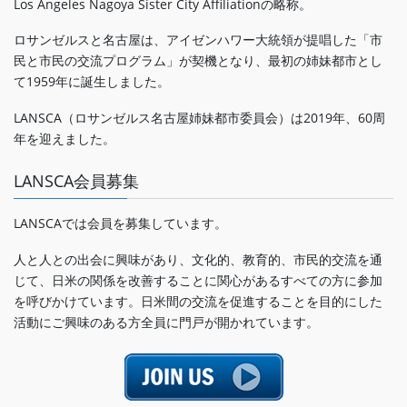
Los Angeles Nagoya Sister City Affiliationの略称。
ロサンゼルスと名古屋は、アイゼンハワー大統領が提唱した「市
民と市民の交流プログラム」が契機となり、最初の姉妹都市とし
て1959年に誕生しました。
LANSCA（ロサンゼルス名古屋姉妹都市委員会）は2019年、60周
年を迎えました。
LANSCA会員募集
LANSCAでは会員を募集しています。
人と人との出会に興味があり、文化的、教育的、市民的交流を通
じて、日米の関係を改善することに関心があるすべての方に参加
を呼びかけています。日米間の交流を促進することを目的にした
活動にご興味のある方全員に門戸が開かれています。