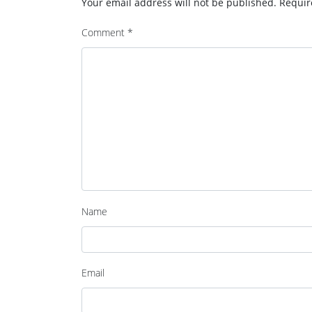
Your email address will not be published.
Requir
Comment
*
Name
Email