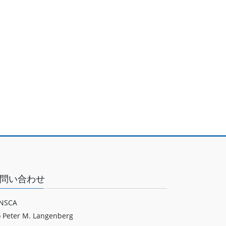
問い合わせ
NSCA
o Peter M. Langenberg