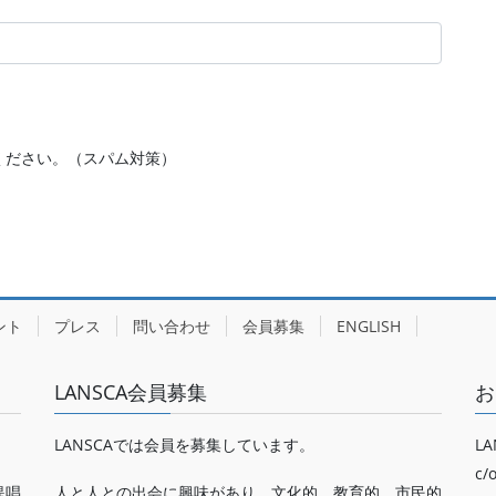
ください。（スパム対策）
ント
プレス
問い合わせ
会員募集
ENGLISH
LANSCA会員募集
お
LANSCAでは会員を募集しています。
LA
c/
提唱
人と人との出会に興味があり、文化的、教育的、市民的