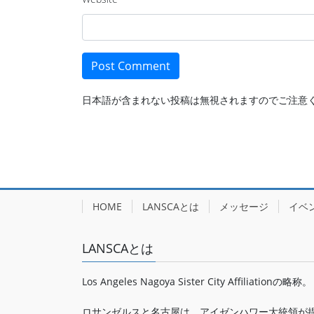
日本語が含まれない投稿は無視されますのでご注意
HOME
LANSCAとは
メッセージ
イベ
LANSCAとは
Los Angeles Nagoya Sister City Affiliationの略称。
ロサンゼルスと名古屋は、アイゼンハワー大統領が