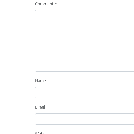
Comment
*
Name
Email
Website