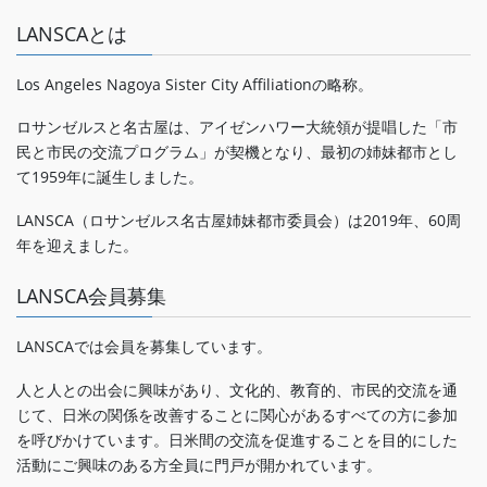
LANSCAとは
Los Angeles Nagoya Sister City Affiliationの略称。
ロサンゼルスと名古屋は、アイゼンハワー大統領が提唱した「市
民と市民の交流プログラム」が契機となり、最初の姉妹都市とし
て1959年に誕生しました。
LANSCA（ロサンゼルス名古屋姉妹都市委員会）は2019年、60周
年を迎えました。
LANSCA会員募集
LANSCAでは会員を募集しています。
人と人との出会に興味があり、文化的、教育的、市民的交流を通
じて、日米の関係を改善することに関心があるすべての方に参加
を呼びかけています。日米間の交流を促進することを目的にした
活動にご興味のある方全員に門戸が開かれています。