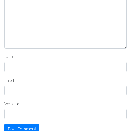
Name
Email
Website