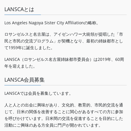
LANSCAとは
Los Angeles Nagoya Sister City Affiliationの略称。
ロサンゼルスと名古屋は、アイゼンハワー大統領が提唱した「市
民と市民の交流プログラム」が契機となり、最初の姉妹都市とし
て1959年に誕生しました。
LANSCA（ロサンゼルス名古屋姉妹都市委員会）は2019年、60周
年を迎えました。
LANSCA会員募集
LANSCAでは会員を募集しています。
人と人との出会に興味があり、文化的、教育的、市民的交流を通
じて、日米の関係を改善することに関心があるすべての方に参加
を呼びかけています。日米間の交流を促進することを目的にした
活動にご興味のある方全員に門戸が開かれています。