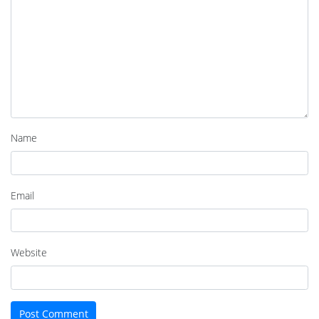
Name
Email
Website