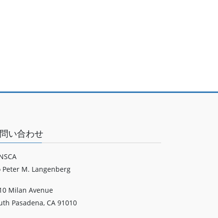
問い合わせ
NSCA
o Peter M. Langenberg
10 Milan Avenue
uth Pasadena, CA 91010