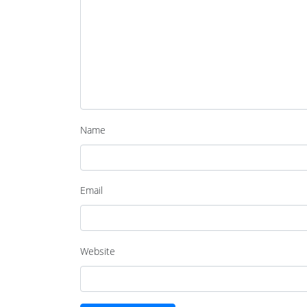
Name
Email
Website