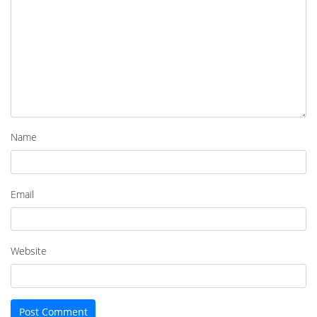
Name
Email
Website