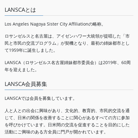
LANSCAとは
Los Angeles Nagoya Sister City Affiliationの略称。
ロサンゼルスと名古屋は、アイゼンハワー大統領が提唱した「市
民と市民の交流プログラム」が契機となり、最初の姉妹都市とし
て1959年に誕生しました。
LANSCA（ロサンゼルス名古屋姉妹都市委員会）は2019年、60周
年を迎えました。
LANSCA会員募集
LANSCAでは会員を募集しています。
人と人との出会に興味があり、文化的、教育的、市民的交流を通
じて、日米の関係を改善することに関心があるすべての方に参加
を呼びかけています。日米間の交流を促進することを目的にした
活動にご興味のある方全員に門戸が開かれています。