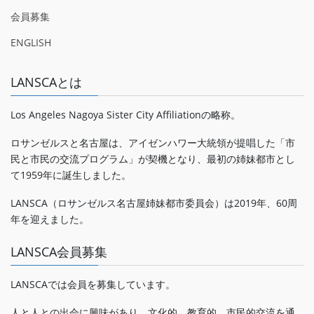
会員募集
ENGLISH
LANSCAとは
Los Angeles Nagoya Sister City Affiliationの略称。
ロサンゼルスと名古屋は、アイゼンハワー大統領が提唱した「市
民と市民の交流プログラム」が契機となり、最初の姉妹都市とし
て1959年に誕生しました。
LANSCA（ロサンゼルス名古屋姉妹都市委員会）は2019年、60周
年を迎えました。
LANSCA会員募集
LANSCAでは会員を募集しています。
人と人との出会に興味があり、文化的、教育的、市民的交流を通