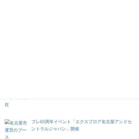
LANSCA ロサンジェルスと名古屋姉妹都市締結 65周
年イベント
名古屋の高校生がLANSCA留学プログラムでLAに滞
在
プレ65周年イベント「エクスプロア名古屋アンドセ
ントラルジャパン」開催