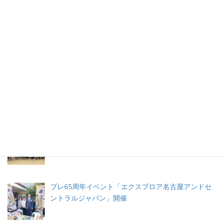
ボランティア ランチョン（LANSCA 65周年イベン
ト）
LANSCA ロサンジェルスと名古屋姉妹都市締結 65周
年イベント
名古屋の高校生がLANSCA留学プログラムでLAに滞
在
プレ65周年イベント「エクスプロア名古屋アンドセ
ントラルジャパン」開催