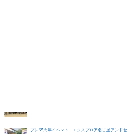
イベント＆ニュース
ボランティア ランチョン（LANSCA 65周年イベン
ト）
LANSCA ロサンジェルスと名古屋姉妹都市締結 65周
年イベント
名古屋の高校生がLANSCA留学プログラムでLAに滞
在
プレ65周年イベント「エクスプロア名古屋アンドセ