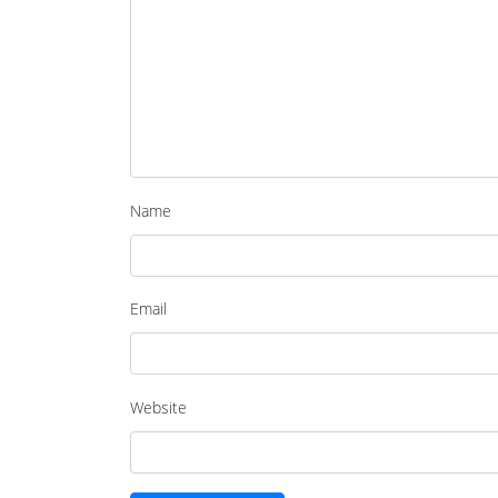
Name
Email
Website