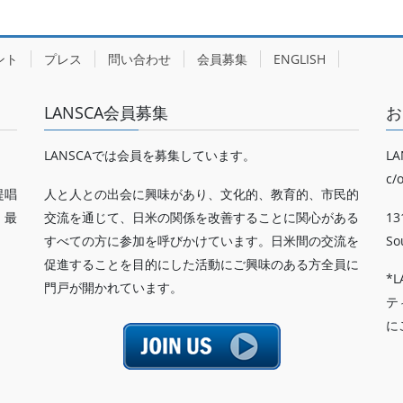
ント
プレス
問い合わせ
会員募集
ENGLISH
LANSCA会員募集
お
LANSCAでは会員を募集しています。
LA
c/
提唱
人と人との出会に興味があり、文化的、教育的、市民的
、最
交流を通じて、日米の関係を改善することに関心がある
13
すべての方に参加を呼びかけています。日米間の交流を
So
促進することを目的にした活動にご興味のある方全員に
*
門戸が開かれています。
テ
に