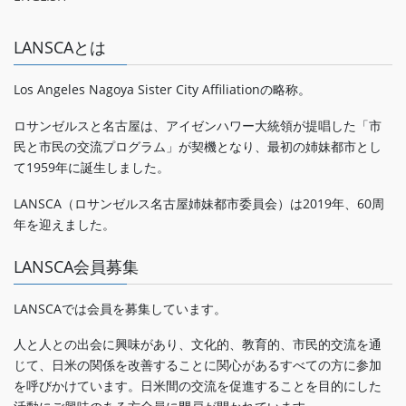
LANSCAとは
Los Angeles Nagoya Sister City Affiliationの略称。
ロサンゼルスと名古屋は、アイゼンハワー大統領が提唱した「市
民と市民の交流プログラム」が契機となり、最初の姉妹都市とし
て1959年に誕生しました。
LANSCA（ロサンゼルス名古屋姉妹都市委員会）は2019年、60周
年を迎えました。
LANSCA会員募集
LANSCAでは会員を募集しています。
人と人との出会に興味があり、文化的、教育的、市民的交流を通
じて、日米の関係を改善することに関心があるすべての方に参加
を呼びかけています。日米間の交流を促進することを目的にした